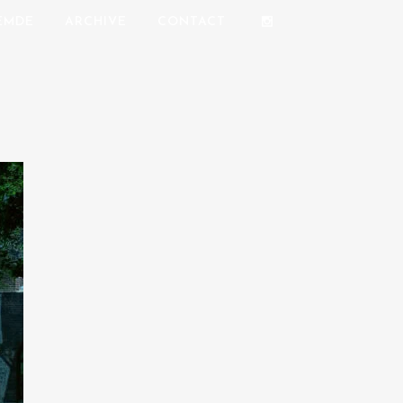
REMDE
ARCHIVE
CONTACT